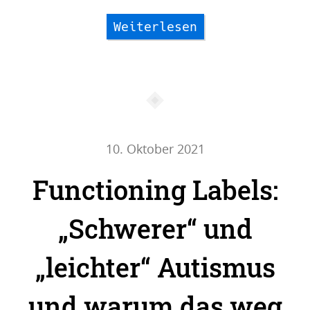
Weiterlesen
10. Oktober 2021
Functioning Labels:
„Schwerer“ und
„leichter“ Autismus
und warum das weg